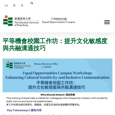
EN
繁
简
平等機會校園工作坊：提升文化敏感度
與共融溝通技巧