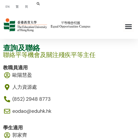
EN
繁
简
查詢及聯絡
聯絡平等機會及關注殘疾平等主任
教職員適用
歐陽慧盈
人力資源處
(852) 2948 8773
eodao@eduhk.hk
學生適用
郭家齊