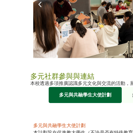
多元社群參與與連結
本校透過多項推廣認識多元文化與交流的活動，
多元與共融學生大使計劃
多元與共融學生大使計劃
本計劃旨在促進教大學生（不論是否有特殊教育