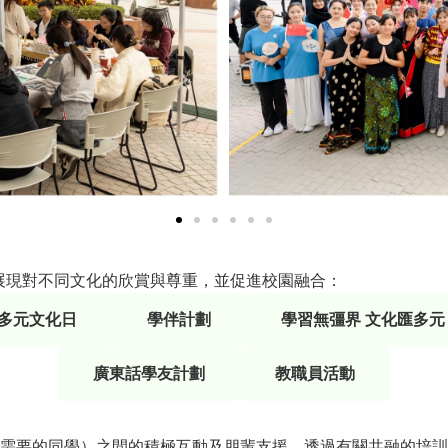
展現對不同文化的欣賞與尊重，並促進校園融合：
多元文化日
學伴計劃
學習無彊界 文化匯多元
廣東話學友計劃
教職員活動
需要的同學）之間的積極互動及朋輩支援。透過有關共融的培訓