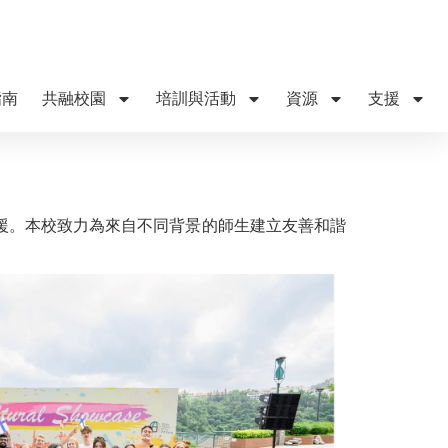
指南
共融校園
培訓與活動
資源
支援
援。本校致力為來自不同背景的師生建立友善和諧