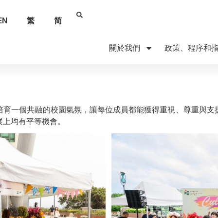
EN
繁
简
關於我們
政策、程序和
培育一個共融的校園氣氛，讓每位成員都能獲得重視、尊重與支
展上均有平等機會。