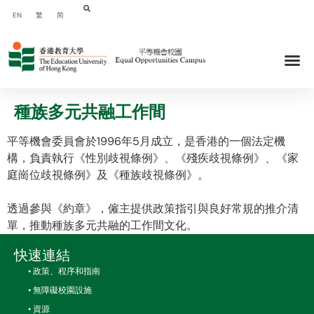
EN
繁
简
種族多元共融工作間
平等機會委員會於1996年5月成立，是香港的一個法定機
構，負責執行《性別歧視條例》、《殘疾歧視條例》、《家
庭崗位歧視條例》及《種族歧視條例》。
透過參與《約章》，僱主提供政策指引與良好常規的推介清
單，推動種族多元共融的工作間文化。
快速連結
• 政策、程序和指南
• 無障礙校園設施
• 資源