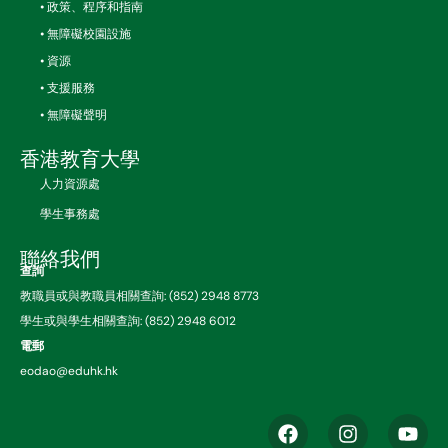
• 政策、程序和指南
• 無障礙校園設施
• 資源
• 支援服務
• 無障礙聲明
香港教育大學
人力資源處
學生事務處
聯絡我們
查詢
教職員或與教職員相關查詢: (852) 2948 8773
學生或與學生相關查詢: (852) 2948 6012
電郵
eodao@eduhk.hk