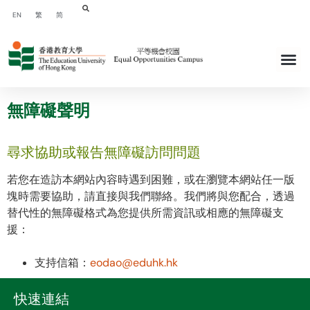
EN
繁
简
無障礙聲明
尋求協助或報告無障礙訪問問題
若您在造訪本網站內容時遇到困難，或在瀏覽本網站任一版
塊時需要協助，請直接與我們聯絡。我們將與您配合，透過
替代性的無障礙格式為您提供所需資訊或相應的無障礙支
援：
支持信箱：
eodao@eduhk.hk
快速連結