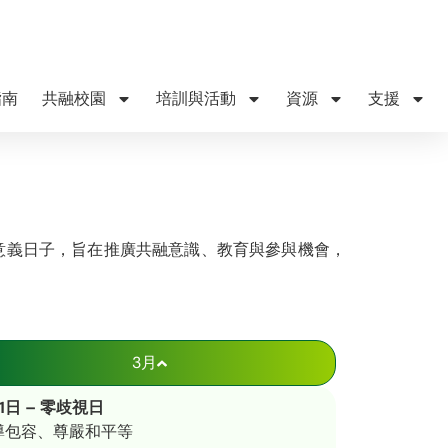
指南
共融校園
培訓與活動
資源
支援
意義日子，旨在推廣共融意識、教育與參與機會，
3月
1日 – 零歧視日
導包容、尊嚴和平等