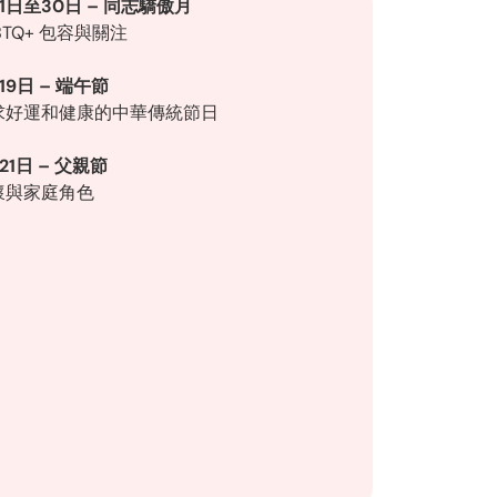
1日至30日 – 同志驕傲月
BTQ+ 包容與關注
19日 – 端午節
求好運和健康的中華傳統節日
21日 – 父親節
懷與家庭角色