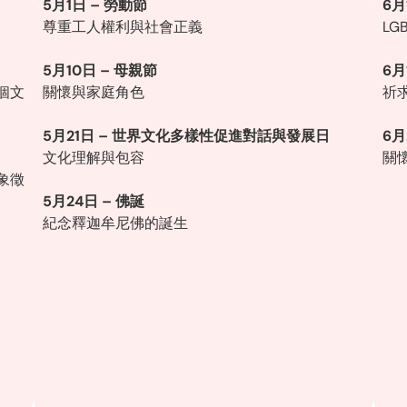
5月1日 – 勞動節
6月
尊重工人權利與社會正義
LG
5月10日 – 母親節
6月
個文
關懷與家庭角色
祈
5月21日 – 世界文化多樣性促進對話與發展日
6月
文化理解與包容
關
象徵
5月24日 – 佛誕
紀念釋迦牟尼佛的誕生