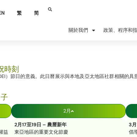
EN
繁
简
關於我們
政策、程序和
祝時刻
DEI）節日的意義。此日曆展示與本地及亞太地區社群相關的具
日子
2月
2月17至19日 – 農曆新年
3月
權益
東亞地區的重要文化節慶
倡