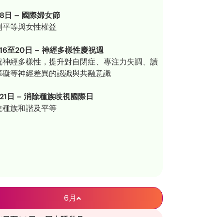
8日 – 國際婦女節
別平等與女性權益
16至20日 – 神經多樣性慶祝週
祝神經多樣性，提升對自閉症、專注力失調、讀
障礙等神經差異的認識與共融意識
21日 – 消除種族歧視國際日
進種族和諧及平等
6月