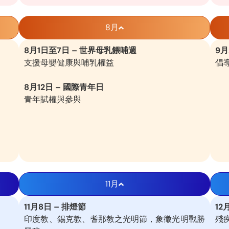
8月
8月1日至7日 – 世界母乳餵哺週
9月
支援母嬰健康與哺乳權益
倡
8月12日 – 國際青年日
青年賦權與參與
11月
11月8日 – 排燈節
12
印度教、錫克教、耆那教之光明節，象徵光明戰勝
殘