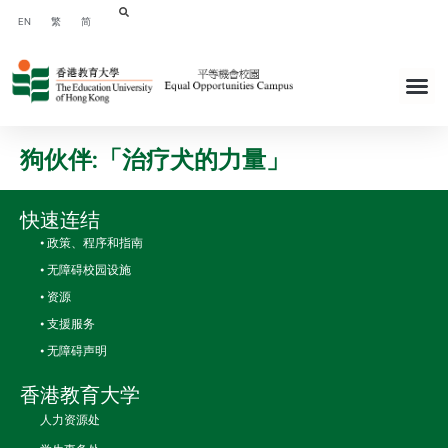
EN
繁
简
狗伙伴:「治疗犬的力量」
快速连结
• 政策、程序和指南
• 无障碍校园设施
• 资源
• 支援服务
• 无障碍声明
香港教育大学
人力资源处